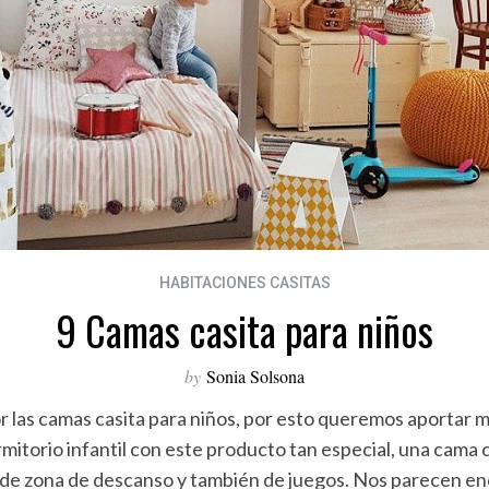
HABITACIONES CASITAS
9 Camas casita para niños
by
Sonia Solsona
 las camas casita para niños, por esto queremos aportar má
mitorio infantil con este producto tan especial, una cama 
s de zona de descanso y también de juegos. Nos parecen e