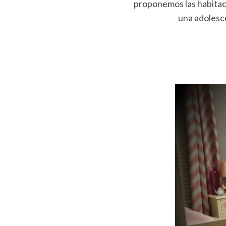
proponemos las habitaci
una adolesce