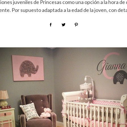
ones juveniles de Princesas como una opción a la hora de 
nte. Por supuesto adaptada a la edad de la joven, con deta