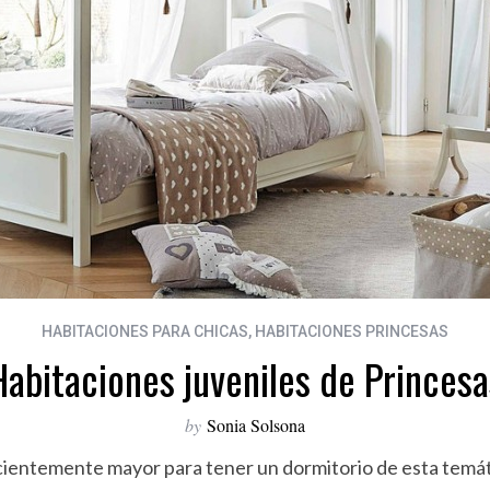
HABITACIONES PARA CHICAS
,
HABITACIONES PRINCESAS
Habitaciones juveniles de Princesa
by
Sonia Solsona
cientemente mayor para tener un dormitorio de esta temát