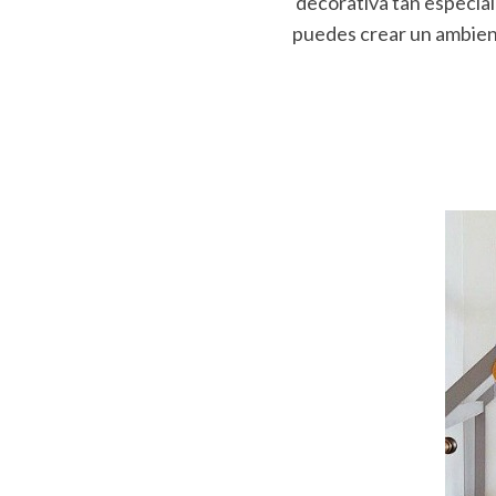
decorativa tan especial 
puedes crear un ambien