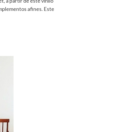
, a partir de este vinilo
mplementos afines. Este