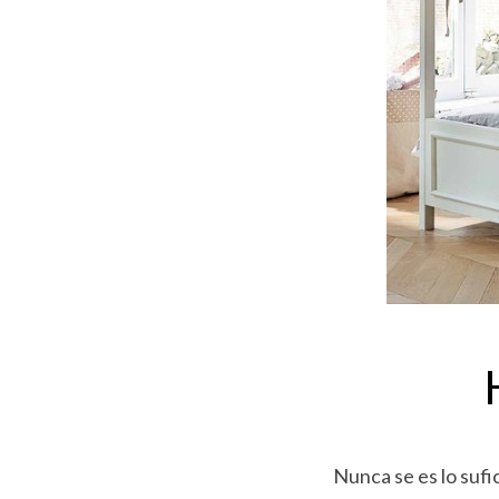
Nunca se es lo sufi