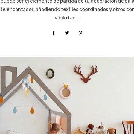
puede ser el elemento de partida de tu decoración de ballet
te encantador, añadiendo textiles coordinados y otros co
vinilo tan…