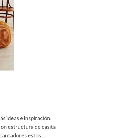
s ideas e inspiración.
con estructura de casita
ncantadores estos…