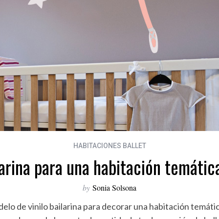
HABITACIONES BALLET
larina para una habitación temátic
by
Sonia Solsona
o de vinilo bailarina para decorar una habitación temática