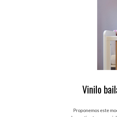
Vinilo bai
Proponemos este model