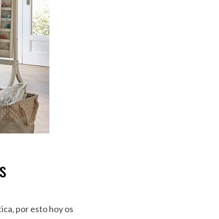
s
ica, por esto hoy os