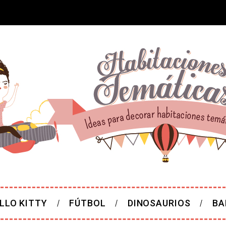
LLO KITTY
FÚTBOL
DINOSAURIOS
BA