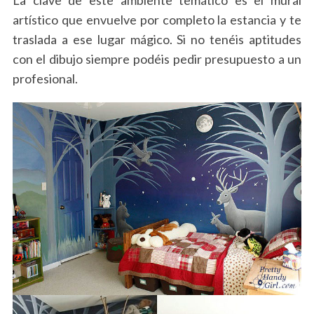
La clave de este ambiente temático es el mural
artístico que envuelve por completo la estancia y te
traslada a ese lugar mágico. Si no tenéis aptitudes
con el dibujo siempre podéis pedir presupuesto a un
profesional.