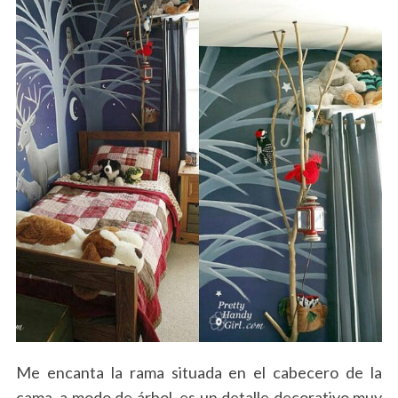
Me encanta la rama situada en el cabecero de la
cama, a modo de árbol, es un detalle decorativo muy