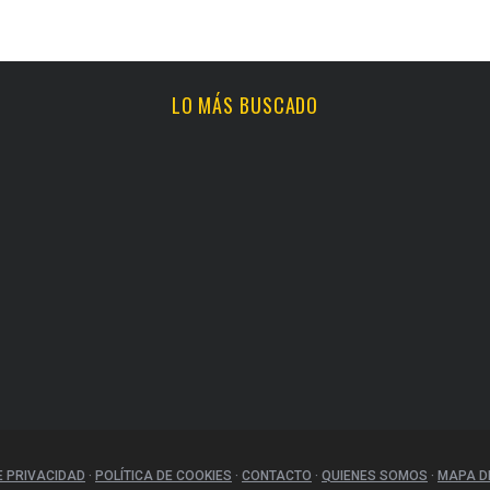
LO MÁS BUSCADO
E PRIVACIDAD
·
POLÍTICA DE COOKIES
·
CONTACTO
·
QUIENES SOMOS
·
MAPA DE