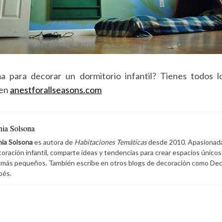
a para decorar un dormitorio infantil? Tienes todos l
 en
anestforallseasons.com
nia Solsona
ia Solsona
es autora de
Habitaciones Temáticas
desde 2010. Apasionada 
oración infantil, comparte ideas y tendencias para crear espacios únicos
 más pequeños. También escribe en otros blogs de decoración como De
bés.