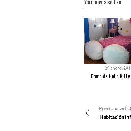
You may also like
5 abril, 2013
29 enero, 201
Decorar una habitación marinera
Cama de Hello Kitty
compartida
Previous artic
Habitación in