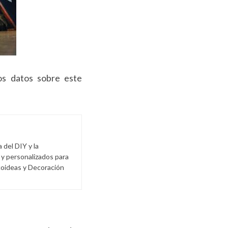
os datos sobre este
del DIY y la
 y personalizados para
coideas y Decoración