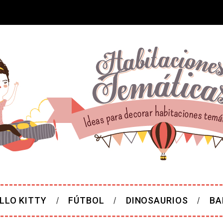
LLO KITTY
FÚTBOL
DINOSAURIOS
BA