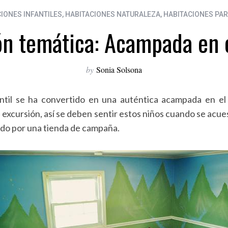
IONES INFANTILES
,
HABITACIONES NATURALEZA
,
HABITACIONES PAR
ón temática: Acampada en 
by
Sonia Solsona
antil se ha convertido en una auténtica acampada en el
de excursión, así se deben sentir estos niños cuando se ac
do por una tienda de campaña.