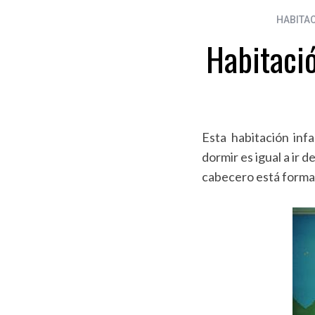
HABITAC
Habitaci
Esta habitación inf
dormir es igual a ir 
cabecero está forma