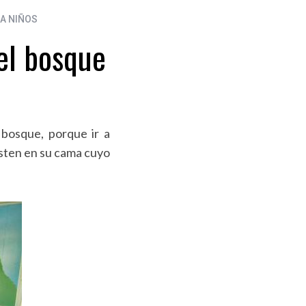
A NIÑOS
el bosque
 bosque, porque ir a
uesten en su cama cuyo