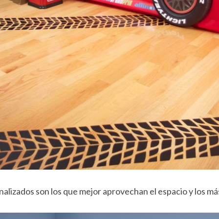
alizados son los que mejor aprovechan el espacio y los má