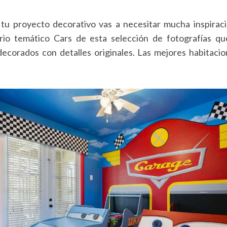
u proyecto decorativo vas a necesitar mucha inspirac
rio temático Cars de esta selección de fotografías q
ecorados con detalles originales. Las mejores habitacion