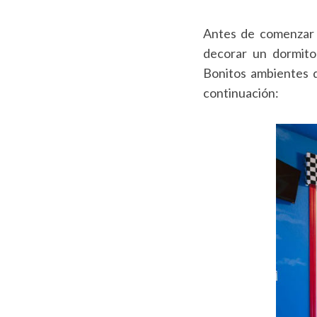
Antes de comenzar t
decorar un dormito
Bonitos ambientes d
continuación: