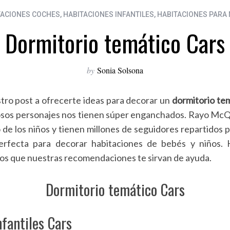
TACIONES COCHES
,
HABITACIONES INFANTILES
,
HABITACIONES PARA 
Dormitorio temático Cars
by
Sonia Solsona
ro post a ofrecerte ideas para decorar un
dormitorio tem
osos personajes nos tienen súper enganchados. Rayo McQu
 de los niños y tienen millones de seguidores repartidos 
erfecta para decorar habitaciones de bebés y niños
mos que nuestras recomendaciones te sirvan de ayuda.
Dormitorio temático Cars
nfantiles Cars