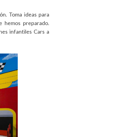
ión. Toma ideas para
ue hemos preparado.
es infantiles Cars a