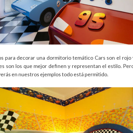
s para decorar una dormitorio temático Cars son el rojo 
res son los que mejor definen y representan el estilo. Pero
verás en nuestros ejemplos todo está permitido.