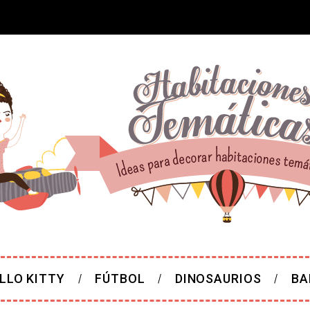
LLO KITTY
FÚTBOL
DINOSAURIOS
BA