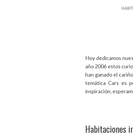
HABI
Hoy dedicamos nuest
año 2006 estos curi
han ganado el cariño
temática Cars es p
inspiración, espera
Habitaciones i