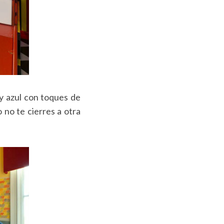
y azul con toques de
 no te cierres a otra