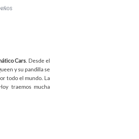
NIÑOS
ático Cars
. Desde el
een y su pandilla se
por todo el mundo. La
. Hoy traemos mucha