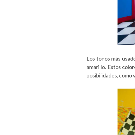
Los tonos más usado
amarillo. Estos colo
posibilidades, como 