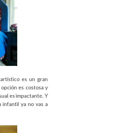
rtístico es un gran
 opción es costosa y
sual es impactante. Y
 infantil ya no vas a