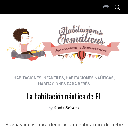
HABITACIONES INFANTILES
,
HABITACIONES NAÚTICAS
,
HABITACIONES PARA BEBÉS
La habitación náutica de Eli
by
Sonia Solsona
Buenas ideas para decorar una habitación de bebé