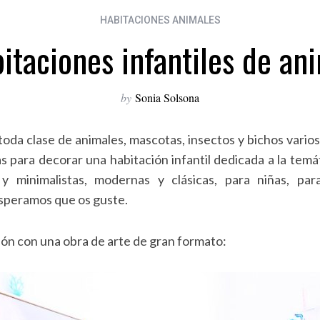
HABITACIONES ANIMALES
itaciones infantiles de an
by
Sonia Solsona
n toda clase de animales, mascotas, insectos y bichos varios,
para decorar una habitación infantil dedicada a la temát
 y minimalistas, modernas y clásicas, para niñas, par
speramos que os guste.
ión con una obra de arte de gran formato: