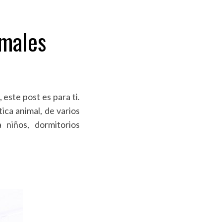
imales
 este post es para ti.
ica animal, de varios
a niños, dormitorios