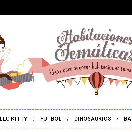
LLO KITTY
FÚTBOL
DINOSAURIOS
BA