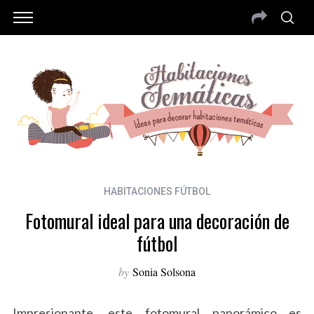
HABITACIONES FÚTBOL
Fotomural ideal para una decoración de
fútbol
by
Sonia Solsona
Impresionante, este fotomural panorámico es