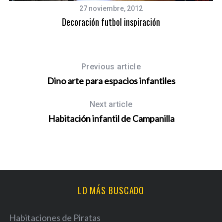
27 noviembre, 2012
Decoración futbol inspiración
Previous article
Dino arte para espacios infantiles
Next article
Habitación infantil de Campanilla
LO MÁS BUSCADO
Habitaciones de Piratas