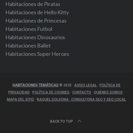
Habitaciones de Piratas
Habitaciones de Hello Kitty
Habitaciones de Princesas
Habitaciones Futbol
Habitaciones Dinosaurios
Habitaciones Ballet
Habitaciones Super Heroes
HABITACIONES TEMÁTICAS
© 2025
·
AVISO LEGAL
·
POLÍTICA DE
PRIVACIDAD
·
POLÍTICA DE COOKIES
·
CONTACTO
·
QUIENES SOMOS
·
MAPA DEL SITIO
·
RAQUEL SOLSONA · CONSULTORA SEO Y SEO LOCAL
BACK TO TOP