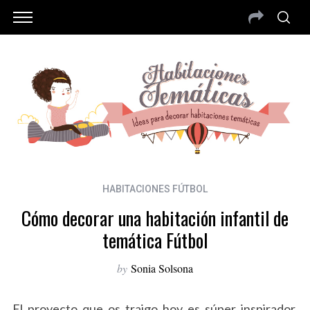
HABITACIONES FÚTBOL
Cómo decorar una habitación infantil de
temática Fútbol
by
Sonia Solsona
El proyecto que os traigo hoy es súper inspirador.