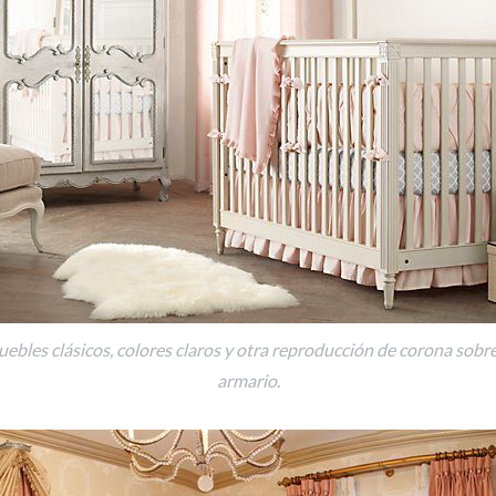
ebles clásicos, colores claros y otra reproducción de corona sobre
armario.