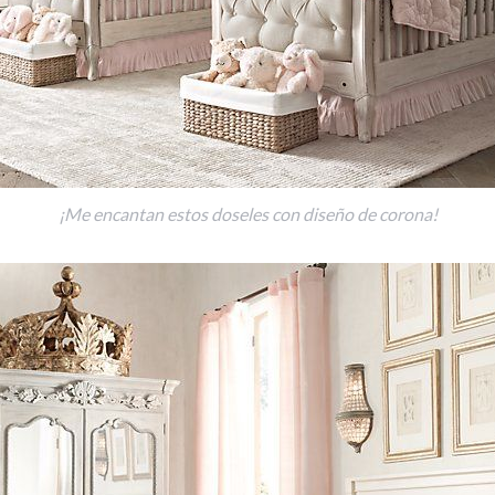
¡Me encantan estos doseles con diseño de corona!