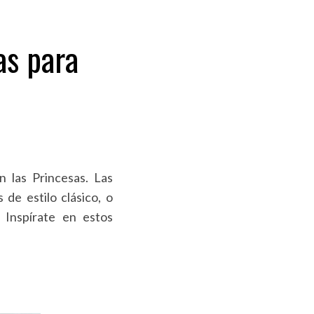
as para
n las Princesas. Las
 de estilo clásico, o
 Inspírate en estos