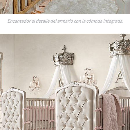
Encantador el detalle del armario con la cómoda integrada.