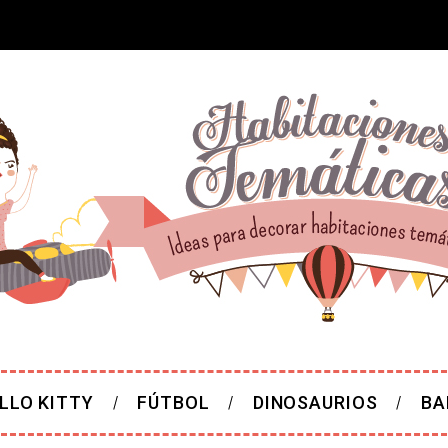
LLO KITTY
FÚTBOL
DINOSAURIOS
BA