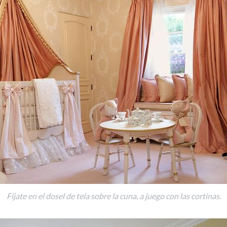
Fíjate en el dosel de tela sobre la cuna, a juego con las cortinas.