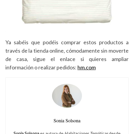
Ya sabéis que podéis comprar estos productos a
través de la tienda online, cómodamente sin moverte
de casa, sigue el enlace si quieres ampliar
información o realizar pedidos:
hm.com
Sonia Solsona
Sonia Solsona
es autora de
Habitaciones Temáticas
desde