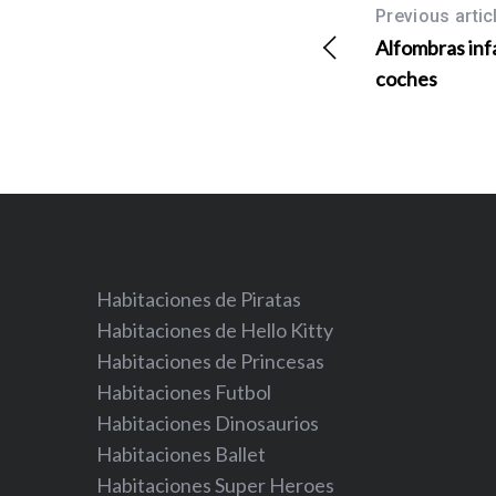
Previous artic
Alfombras inf
coches
Habitaciones de Piratas
Habitaciones de Hello Kitty
Habitaciones de Princesas
Habitaciones Futbol
Habitaciones Dinosaurios
Habitaciones Ballet
Habitaciones Super Heroes