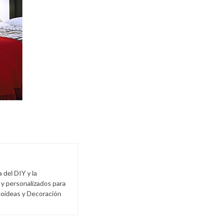
del DIY y la
 y personalizados para
coideas y Decoración