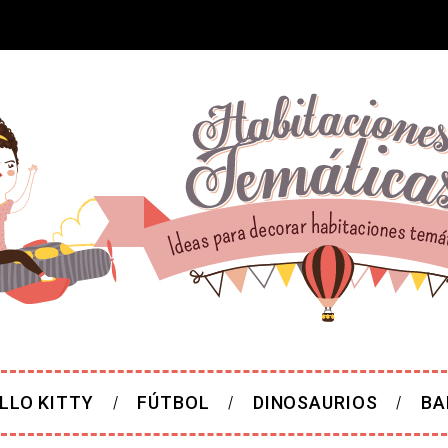
LLO KITTY
FÚTBOL
DINOSAURIOS
BA