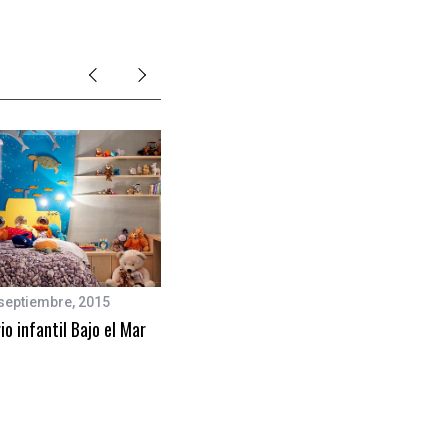
septiembre, 2015
12 diciembre, 2012
io infantil Bajo el Mar
Fotos de habitaciones infantiles
Piratas