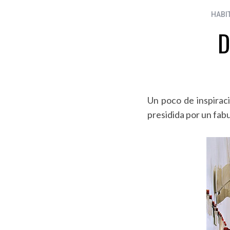
HABI
D
Un poco de inspirac
presidida por un fab