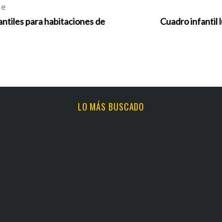
le
antiles para habitaciones de
Cuadro infantil
LO MÁS BUSCADO