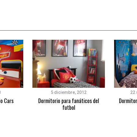
8
5 diciembre, 2012
22 
co Cars
Dormitorio para fanáticos del
Dormitor
futbol