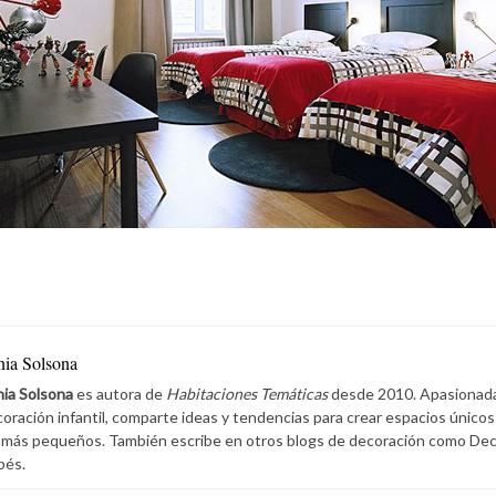
nia Solsona
ia Solsona
es autora de
Habitaciones Temáticas
desde 2010. Apasionada 
oración infantil, comparte ideas y tendencias para crear espacios únicos
 más pequeños. También escribe en otros blogs de decoración como De
bés.