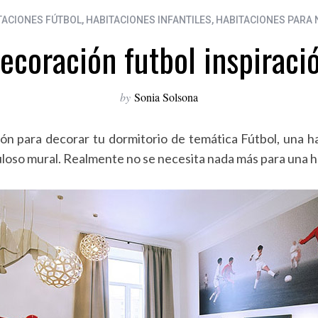
TACIONES FÚTBOL
,
HABITACIONES INFANTILES
,
HABITACIONES PARA 
ecoración futbol inspiraci
by
Sonia Solsona
ión para decorar tu dormitorio de temática Fútbol, una h
uloso mural. Realmente no se necesita nada más para una h