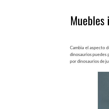
Muebles i
Cambia el aspecto de
dinosaurios puedes p
por dinosaurios de j