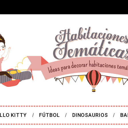
LLO KITTY
FÚTBOL
DINOSAURIOS
BA