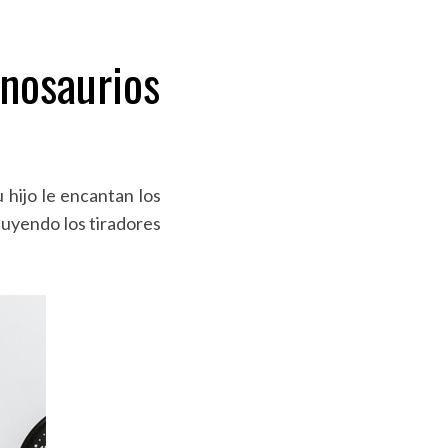
inosaurios
 hijo le encantan los
tuyendo los tiradores