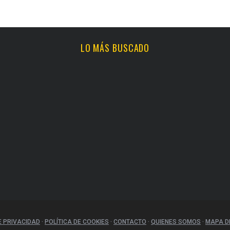
LO MÁS BUSCADO
E PRIVACIDAD
·
POLÍTICA DE COOKIES
·
CONTACTO
·
QUIENES SOMOS
·
MAPA DE