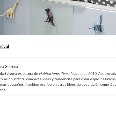
nival
nia Solsona
ia Solsona
es autora de
Habitaciones Temáticas
desde 2010. Apasionada 
oración infantil, comparte ideas y tendencias para crear espacios únicos
 más pequeños. También escribe en otros blogs de decoración como De
bés.