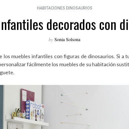
HABITACIONES DINOSAURIOS
nfantiles decorados con d
by
Sonia Solsona
 los muebles infantiles con figuras de dinosaurios. Si a tu
ersonalizar fácilmente los muebles de su habitación susti
uguete.