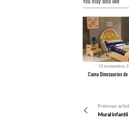
You may also like
31 diciembre, 2017
15 noviembre, 
Habitación Amiguito Dinosaurio
Cama Dinosaurios de
Previous artic
Mural infantil