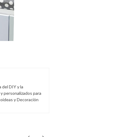
del DIY y la
 y personalizados para
coideas y Decoración