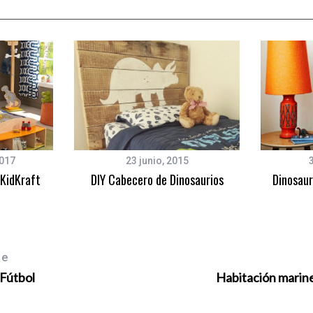
2017
23 junio, 2015
 KidKraft
DIY Cabecero de Dinosaurios
Dinosaur
le
 Fútbol
Habitación marin